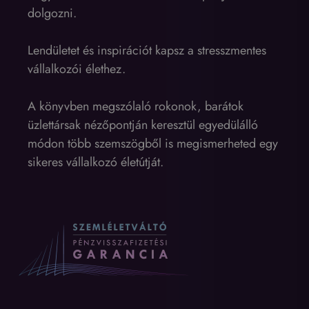
dolgozni.
Lendületet és inspirációt kapsz a stresszmentes
vállalkozói élethez.
A könyvben megszólaló rokonok, barátok
üzlettársak nézőpontján keresztül egyedülálló
módon több szemszögből is megismerheted egy
sikeres vállalkozó életútját.