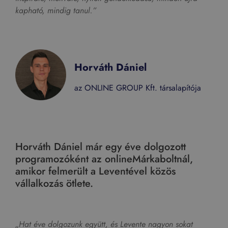
kapható, mindig tanul.”
Horváth Dániel
az ONLINE GROUP Kft. társalapítója
Horváth Dániel már egy éve dolgozott
programozóként az onlineMárkaboltnál,
amikor felmerült a Leventével közös
vállalkozás ötlete.
„Hat éve dolgozunk együtt, és Levente nagyon sokat