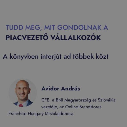
TUDD MEG, MIT GONDOLNAK A
PIACVEZETŐ VÁLLALKOZÓK
A könyvben interjút ad többek közt
Avidor András
CFE, a BNI Magyarország és Szlovákia
vezetője, az Online Brandstores
Franchise Hungary társtulajdonosa