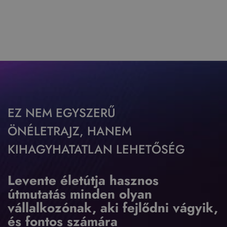
EZ NEM EGYSZERŰ
ÖNÉLETRAJZ, HANEM
KIHAGYHATATLAN LEHETŐSÉG
Levente életútja hasznos
útmutatás minden olyan
vállalkozónak, aki fejlődni vágyik,
és fontos számára