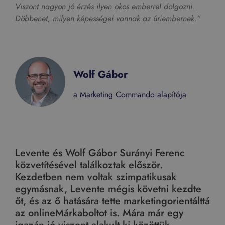
Viszont nagyon jó érzés ilyen okos emberrel dolgozni.
Döbbenet, milyen képességei vannak az úriembernek.”
Wolf Gábor
a Marketing Commando alapítója
Levente és Wolf Gábor Surányi Ferenc
közvetítésével találkoztak először.
Kezdetben nem voltak szimpatikusak
egymásnak, Levente mégis követni kezdte
őt, és az ő hatására tette marketingorientálttá
az onlineMárkaboltot is. Mára már egy