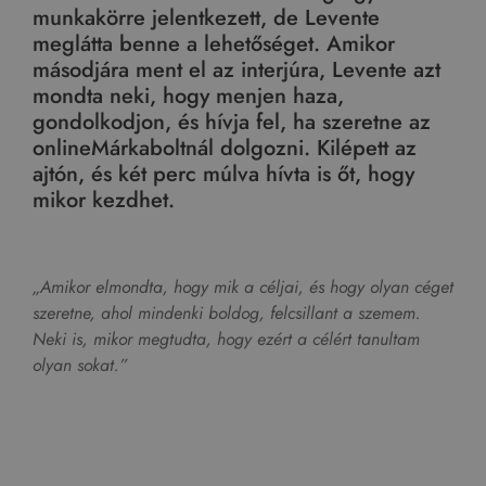
munkakörre jelentkezett, de Levente
meglátta benne a lehetőséget. Amikor
másodjára ment el az interjúra, Levente azt
mondta neki, hogy menjen haza,
gondolkodjon, és hívja fel, ha szeretne az
onlineMárkaboltnál dolgozni. Kilépett az
ajtón, és két perc múlva hívta is őt, hogy
mikor kezdhet.
„Amikor elmondta, hogy mik a céljai, és hogy olyan céget
szeretne, ahol mindenki boldog, felcsillant a szemem.
Neki is, mikor megtudta, hogy ezért a célért tanultam
olyan sokat.”