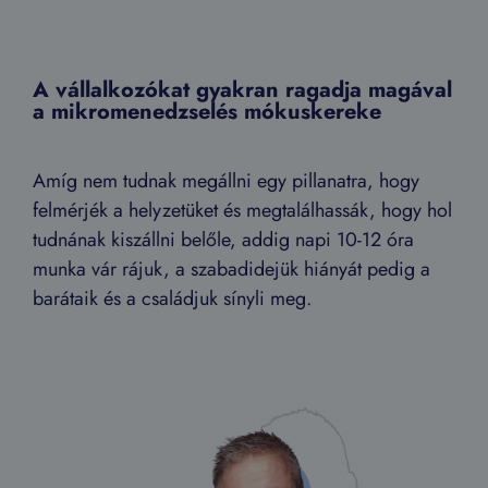
A vállalkozókat gyakran ragadja magával
a mikromenedzselés mókuskereke
Amíg nem tudnak megállni egy pillanatra, hogy
felmérjék a helyzetüket és megtalálhassák, hogy hol
tudnának kiszállni belőle, addig napi 10-12 óra
munka vár rájuk, a szabadidejük hiányát pedig a
barátaik és a családjuk sínyli meg.