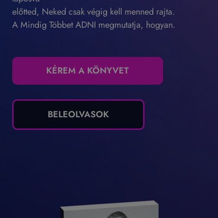
előtted, Neked csak végig kell menned rajta.
A Mindig Többet ADNI megmutatja, hogyan.
KÉREM A KÖNYVET
BELEOLVASOK