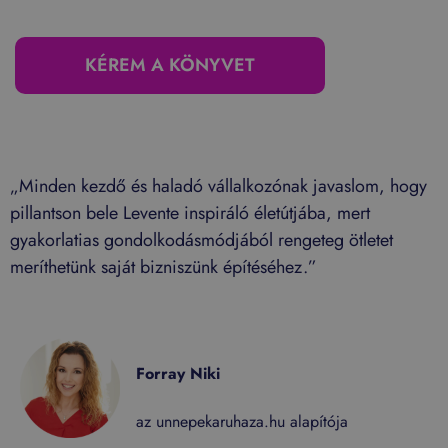
KÉREM A KÖNYVET
„Minden kezdő és haladó vállalkozónak javaslom, hogy
pillantson bele Levente inspiráló életútjába, mert
gyakorlatias gondolkodásmódjából rengeteg ötletet
meríthetünk saját bizniszünk építéséhez.”
Forray Niki
az unnepekaruhaza.hu alapítója