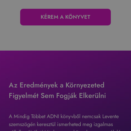
KÉREM A KÖNYVET
Az Eredmények a Környezeted
Figyelmét Sem Fogják Elkerülni
A Mindig Többet ADNI könyvből nemcsak Levente
szemszögén keresztül ismerheted meg izgalmas