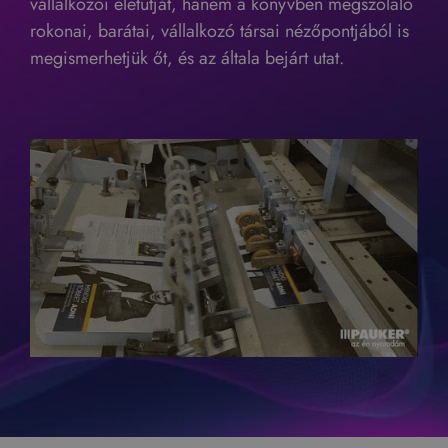
vállalkozói életútját, hanem a könyvben megszólaló
rokonai, barátai, vállalkozó társai nézőpontjából is
megismerhetjük őt, és az általa bejárt utat.