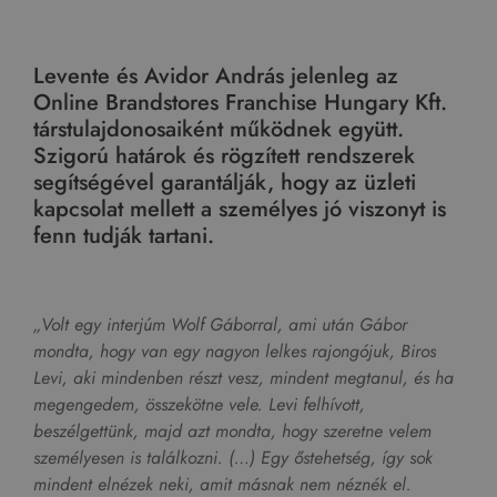
Levente és Avidor András jelenleg az
Online Brandstores Franchise Hungary Kft.
társtulajdonosaiként működnek együtt.
Szigorú határok és rögzített rendszerek
segítségével garantálják, hogy az üzleti
kapcsolat mellett a személyes jó viszonyt is
fenn tudják tartani.
„Volt egy interjúm Wolf Gáborral, ami után Gábor
mondta, hogy van egy nagyon lelkes rajongójuk, Biros
Levi, aki mindenben részt vesz, mindent megtanul, és ha
megengedem, összekötne vele. Levi felhívott,
beszélgettünk, majd azt mondta, hogy szeretne velem
személyesen is találkozni. (…) Egy őstehetség, így sok
mindent elnézek neki, amit másnak nem néznék el.