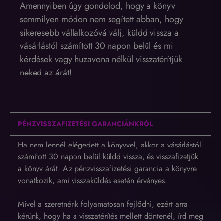
Amennyiben úgy gondolod, hogy a könyv
semmilyen módon nem segített abban, hogy
sikeresebb vállalkozóvá válj, küldd vissza a
vásárlástól számított 30 napon belül és mi
kérdések vagy huzavona nélkül visszatérítjük
neked az árát!
PÉNZVISSZAFIZETÉSI GARANCIÁNKRÓL
Ha nem lennél elégedett a könyvvel, akkor a vásárlástól
számított 30 napon belül küldd vissza, és visszafizetjük
a könyv árát. Az pénzvisszafizetési garancia a könyvre
vonatkozik, ami visszaküldés esetén érvényes.
Mivel a szeretnénk folyamatosan fejlődni, ezért arra
kérünk, hogy ha a visszatérítés mellett döntenél, írd meg