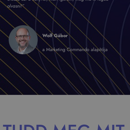
olvasni!”
Wolf Gábor
a Marketing Commando alapítója