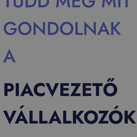
TUDD MEG MIT
GONDOLNAK
A
PIACVEZETŐ
VÁLLALKOZÓK