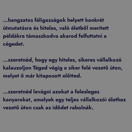
…hangzatos féligazságok helyett konkrét
útmutatásra és hiteles, való életből merített
példákra támaszkodva akarod felfuttatni a
cégedet.
…szeretnéd, hogy egy hiteles, sikeres vállalkozó
kalauzoljon Téged végig a siker felé vezető úton,
melyet ő már kitaposott előtted.
…szeretnéd levágni azokat a felesleges
kanyarokat, amelyek egy teljes vállalkozói élethez
vezető úton csak az idődet rabolnák.