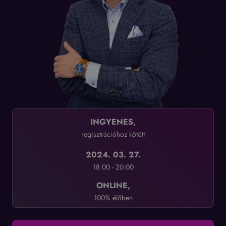
INGYENES,
regisztrációhoz kötött
2024. 03. 27.
18:00 - 20:00
ONLINE,
100% élőben