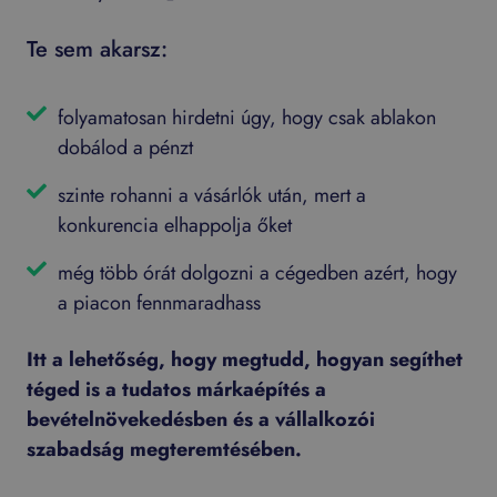
Te sem akarsz:
folyamatosan hirdetni úgy, hogy csak ablakon
dobálod a pénzt
szinte rohanni a vásárlók után, mert a
konkurencia elhappolja őket
még több órát dolgozni a cégedben azért, hogy
a piacon fennmaradhass
Itt a lehetőség, hogy megtudd, hogyan segíthet
téged is a tudatos márkaépítés a
bevételnövekedésben és a vállalkozói
szabadság megteremtésében.