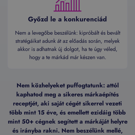
Győzd le a konkurenciád
Nem a levegőbe beszélünk: kipróbált és bevált
stratégáikat adunk át az előadás során, melyek
akkor is adhatnak új dolgot, ha te úgy véled,
hogy a te márkád már készen van.
Nem közhelyeket puffogtatunk: attól
kaphatod meg a sikeres márkaépítés
receptjét, aki saját cégét sikerrel vezeti
több mint 15 éve, és emellett ezidáig több
mint 50+ cégnek segített a márkáját helyre
és irányba rakni. Nem beszélünk mellé,