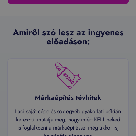
Amiről szó lesz az ingyenes
előadáson:
Márkaépítés tévhitek
Laci saját cége és sok egyéb gyakorlati példán
keresztül mutatja meg, hogy miért KELL neked
is foglalkozni a márkaépítéssel még akkor is,