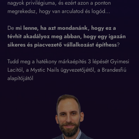
nagyok privilégiuma, és ezért azon a ponton
megrekedsz, hogy van arculatod és logód…
De
mi lenne, ha azt mondanánk, hogy ez a
tévhit akadályoz meg abban, hogy egy igazán
sikeres és piacvezető vállalkozást építhess
?
Tudd meg a hatékony márkaépítés 3 lépését Gyimesi
Lacitól, a Mystic Nails ügyvezetőjétől, a Brandesfiú
alapítójától