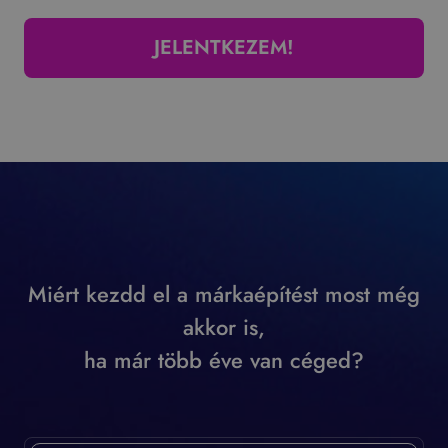
JELENTKEZEM!
Miért kezdd el a márkaépítést most még
akkor is,
ha már több éve van céged?