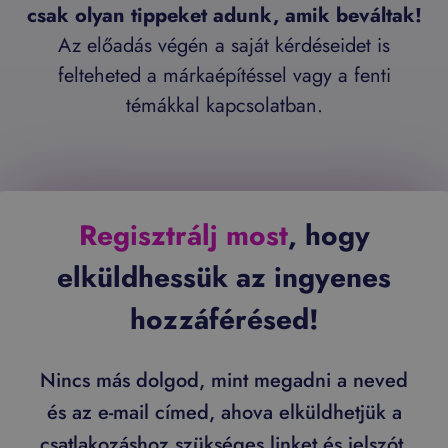
csak olyan tippeket adunk, amik beváltak!
Az előadás végén a saját kérdéseidet is
felteheted a márkaépítéssel vagy a fenti
témákkal kapcsolatban.
Regisztrálj most
, hogy
elküldhessük az ingyenes
hozzáférésed!
Nincs más dolgod, mint megadni a neved
és az e-mail címed, ahova elküldhetjük a
csatlakozáshoz szükséges linket és jelszót.