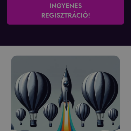
INGYENES
REGISZTRÁCIÓ!