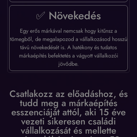
✅ Növekedés
Egy erős márkával nemcsak hogy kitűnsz a
tömegből, de megalapozod a vállalkozásod hosszú
távú növekedését is. A hatékony és tudatos
márkaépítés befektetés a vágyott vállalkozói
jövődbe.
Csatlakozz az előadáshoz, és
tudd meg a márkaépítés
esszenciáját attól, aki 15 éve
vezeti sikeresen családi
vállalkozását és mellette