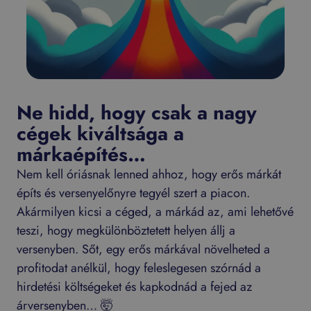
Ne hidd, hogy csak a nagy
cégek kiváltsága a
márkaépítés…
Nem kell óriásnak lenned ahhoz, hogy erős márkát
építs és versenyelőnyre tegyél szert a piacon.
Akármilyen kicsi a céged, a márkád az, ami lehetővé
teszi, hogy megkülönböztetett helyen állj a
versenyben. Sőt, egy erős márkával növelheted a
profitodat anélkül, hogy feleslegesen szórnád a
hirdetési költségeket és kapkodnád a fejed az
árversenyben…
🤯