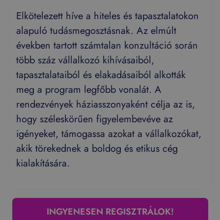
Elkötelezett híve a hiteles és tapasztalatokon
alapuló tudásmegosztásnak. Az elmúlt
években tartott számtalan konzultáció során
több száz vállalkozó kihívásaiból,
tapasztalataiból és elakadásaiból alkották
meg a program legfőbb vonalát. A
rendezvények háziasszonyaként célja az is,
hogy széleskörűen figyelembevéve az
igényeket, támogassa azokat a vállalkozókat,
akik törekednek a boldog és etikus cég
kialakítására.
INGYENESEN REGISZTRÁLOK!