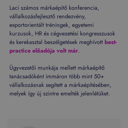
Laci számos márkaépítő konferencia,
vállalkozásfejlesztő rendezvény,
exportorientált tréningek, egyetemi
kurzusok, HR és cégvezetési kongresszusok
és kerekasztal beszélgetések meghívott
best-
practice előadója volt már
.
Ügyvezetői munkája mellett márkaépítő
tanácsadóként immáron több mint 50+
vállalkozásnak segített a márkaépítésében,
melyek így új szintre emelték jelenlétüket.