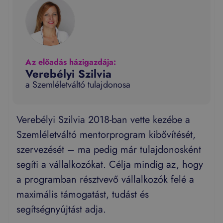
Az előadás házigazdája:
Verebélyi Szilvia
a Szemléletváltó tulajdonosa
Verebélyi Szilvia 2018-ban vette kezébe a
Szemléletváltó mentorprogram kibővítését,
szervezését – ma pedig már tulajdonosként
segíti a vállalkozókat. Célja mindig az, hogy
a programban résztvevő vállalkozók felé a
maximális támogatást, tudást és
segítségnyújtást adja.