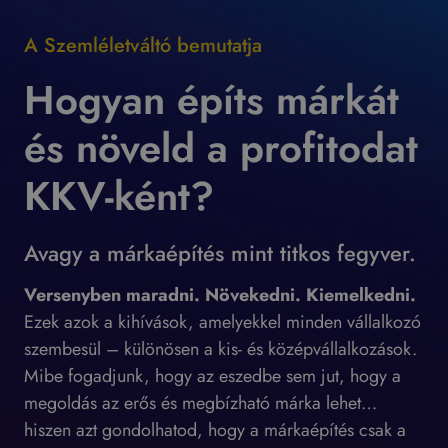
A Szemléletváltó bemutatja
Hogyan építs márkát
és növeld a profitodat
KKV-ként?
Avagy a márkaépítés mint titkos fegyver.
Versenyben maradni. Növekedni. Kiemelkedni.
Ezek azok a kihívások, amelyekkel minden vállalkozó
szembesül – különösen a kis- és középvállalkozások.
Mibe fogadjunk, hogy az eszedbe sem jut, hogy a
megoldás az erős és megbízható márka lehet…
hiszen azt gondolhatod, hogy a márkaépítés csak a