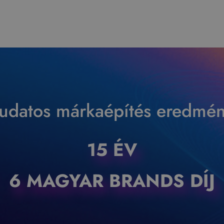
tudatos márkaépítés eredmén
15 ÉV
6 MAGYAR BRANDS DÍJ