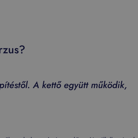
rzus?
ítéstől. A kettő együtt működik,