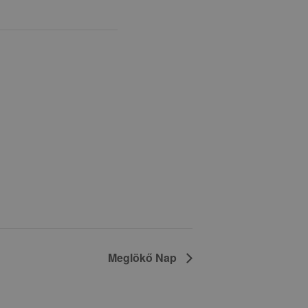
Meglökő Nap