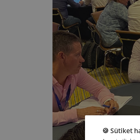
🍪 Sütiket 