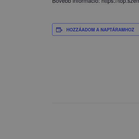
Bővebb információ: https://top.sze
HOZZÁADOM A NAPTÁRAMHOZ