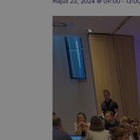
május 23, 2024 @ 09:00
-
13:0